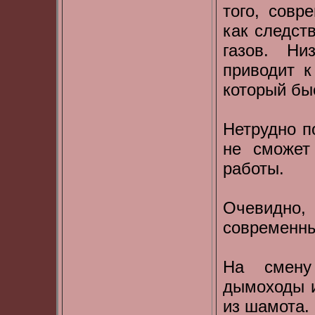
того, сов
как следст
газов. Ни
приводит к
который бы
Нетрудно п
не сможет
работы.
Очевидно
современн
На смену
дымоходы и
из шамота.