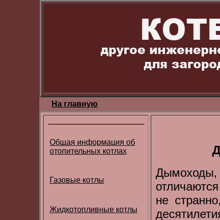
На главную
Общая информация об
отопительных котлах
Дымоходы
Газовые котлы
отличаются
не странно
Жидкотопливные котлы
десятилети